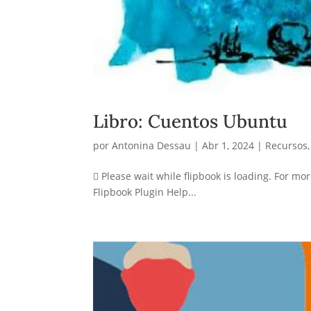
Libro: Cuentos Ubuntu
por
Antonina Dessau
|
Abr 1, 2024
|
Recursos
 Please wait while flipbook is loading. For mo
Flipbook Plugin Help...