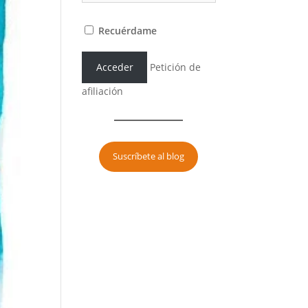
Recuérdame
Petición de
afiliación
Suscríbete al blog