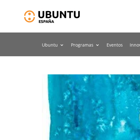
Ubuntu
Programas
Eventos
Inno