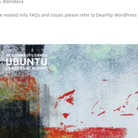
s
,
Biblioteca
re related info, FAQs and issues please refer to DearFlip WordPress