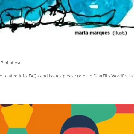
,
Biblioteca
re related info, FAQs and issues please refer to DearFlip WordPress