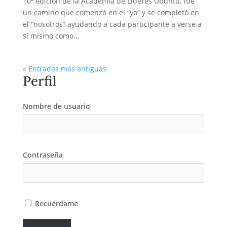
10ª edición de la Academia de Líderes Ubuntu, fue
un camino que comenzó en el “yo” y se completó en
el “nosotros” ayudando a cada participante a verse a
sí mismo como...
« Entradas más antiguas
Perfil
Nombre de usuario
Contraseña
Recuérdame