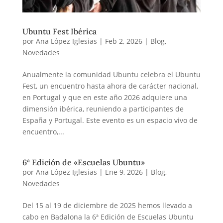
Ubuntu Fest Ibérica
por
Ana López Iglesias
|
Feb 2, 2026
|
Blog
,
Novedades
Anualmente la comunidad Ubuntu celebra el Ubuntu
Fest, un encuentro hasta ahora de carácter nacional,
en Portugal y que en este año 2026 adquiere una
dimensión ibérica, reuniendo a participantes de
España y Portugal. Este evento es un espacio vivo de
encuentro,...
6ª Edición de «Escuelas Ubuntu»
por
Ana López Iglesias
|
Ene 9, 2026
|
Blog
,
Novedades
Del 15 al 19 de diciembre de 2025 hemos llevado a
cabo en Badalona la 6ª Edición de Escuelas Ubuntu