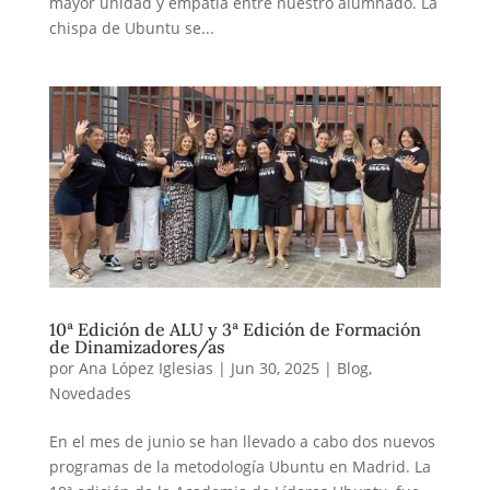
mayor unidad y empatía entre nuestro alumnado. La
chispa de Ubuntu se...
10ª Edición de ALU y 3ª Edición de Formación
de Dinamizadores/as
por
Ana López Iglesias
|
Jun 30, 2025
|
Blog
,
Novedades
En el mes de junio se han llevado a cabo dos nuevos
programas de la metodología Ubuntu en Madrid. La