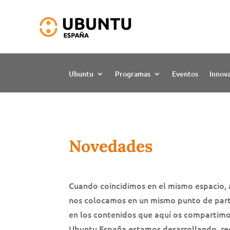
Ubuntu
Programas
Eventos
Innov
Novedades
Cuando coincidimos en el mismo espacio,
nos colocamos en un mismo punto de parti
en los contenidos que aquí os compartimo
Ubuntu España estamos desarrollando, re