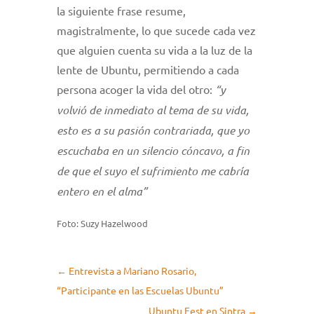
la siguiente frase resume,
magistralmente, lo que sucede cada vez
que alguien cuenta su vida a la luz de la
lente de Ubuntu, permitiendo a cada
persona acoger la vida del otro:
“y
volvió de inmediato al tema de su vida,
esto es a su pasión contrariada, que yo
escuchaba en un silencio cóncavo, a fin
de que el suyo el sufrimiento me cabría
entero en el alma”
Foto: Suzy Hazelwood
←
Entrevista a Mariano Rosario,
“Participante en las Escuelas Ubuntu”
Ubuntu Fest en Sintra
→