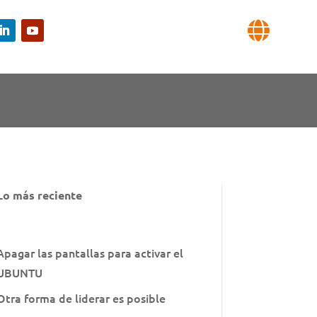

Lo más reciente
Apagar las pantallas para activar el
UBUNTU
Otra forma de liderar es posible