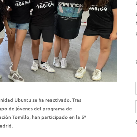
nidad Ubuntu se ha reactivado. Tras
rupo de jóvenes del programa de
ión Tomillo, han participado en la 5ª
adrid.