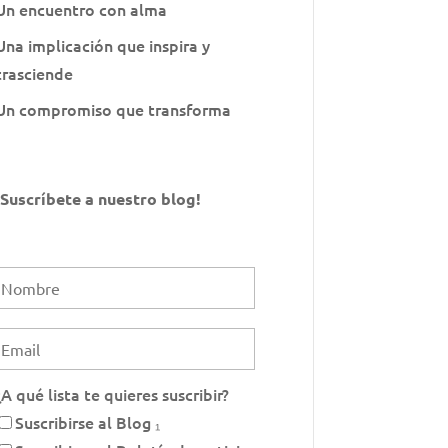
Un encuentro con alma
Una implicación que inspira y
trasciende
Un compromiso que transforma
¡Suscríbete a nuestro blog!
¿A qué lista te quieres suscribir?
Suscribirse al Blog ₁