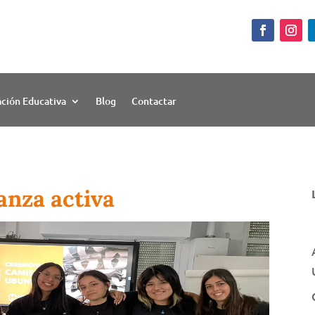
ación Educativa
Blog
Contactar
anza activa