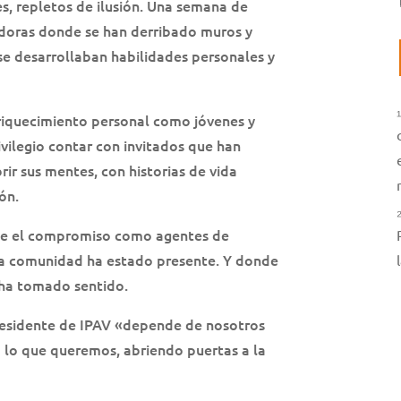
s, repletos de ilusión. Una semana de
adoras donde se han derribado muros y
se desarrollaban habilidades personales y
riquecimiento personal como jóvenes y
vilegio contar con invitados que han
rir sus mentes, con historias de vida
ón.
nde el compromiso como agentes de
 la comunidad ha estado presente. Y donde
 ha tomado sentido.
residente de IPAV «depende de nosotros
 lo que queremos, abriendo puertas a la