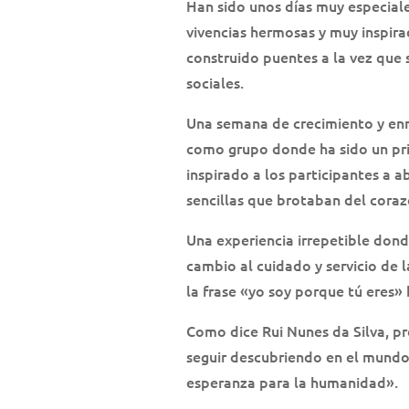
Han sido unos días muy especiale
vivencias hermosas y muy inspir
construido puentes a la vez que 
sociales.
Una semana de crecimiento y en
como grupo donde ha sido un pri
inspirado a los participantes a ab
sencillas que brotaban del coraz
Una experiencia irrepetible do
cambio al cuidado y servicio de
la frase «yo soy porque tú eres»
Como dice Rui Nunes da Silva, p
seguir descubriendo en el mundo
esperanza para la humanidad».