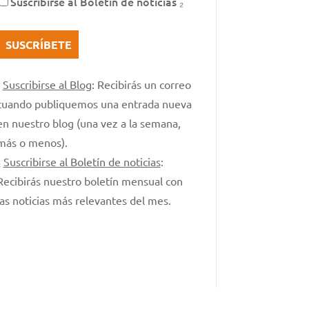
Suscribirse al Boletín de noticias ₂
₁
Suscribirse al Blog
: Recibirás un correo
cuando publiquemos una entrada nueva
en nuestro blog (una vez a la semana,
más o menos).
₂
Suscribirse al Boletín de noticias
:
Recibirás nuestro boletín mensual con
las noticias más relevantes del mes.