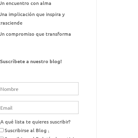
Un encuentro con alma
Una implicación que inspira y
trasciende
Un compromiso que transforma
¡Suscríbete a nuestro blog!
¿A qué lista te quieres suscribir?
Suscribirse al Blog ₁