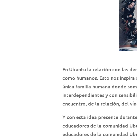
En Ubuntu la relación con las de
como humanos. Esto nos inspira a
única familia humana donde som
interdependientes y con sensibi
encuentro, de la relación, del vín
Y con esta idea presente durant
educadores de la comunidad Ub
educadores de la comunidad Ubu