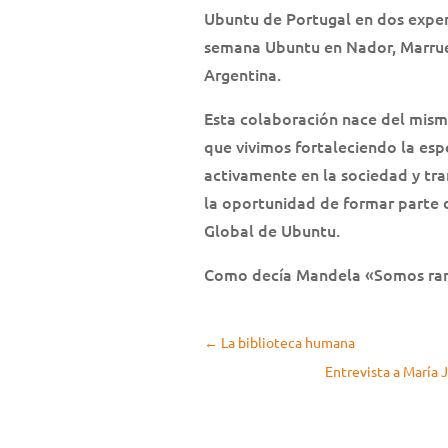
Ubuntu de Portugal en dos experi
semana Ubuntu en Nador, Marrue
Argentina.
Esta colaboración nace del mism
que vivimos fortaleciendo la esp
activamente en la sociedad y tra
la oportunidad de formar parte 
Global de Ubuntu.
Como decía Mandela «Somos ram
←
La biblioteca humana
Entrevista a María 