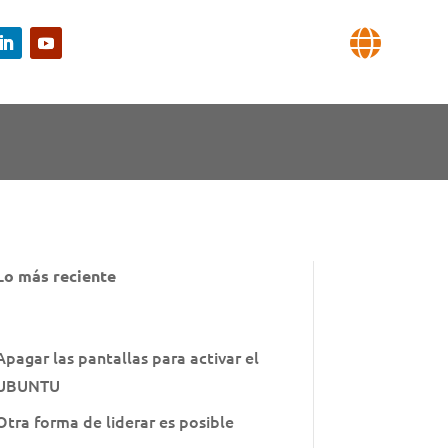

Lo más reciente
Apagar las pantallas para activar el
UBUNTU
Otra forma de liderar es posible