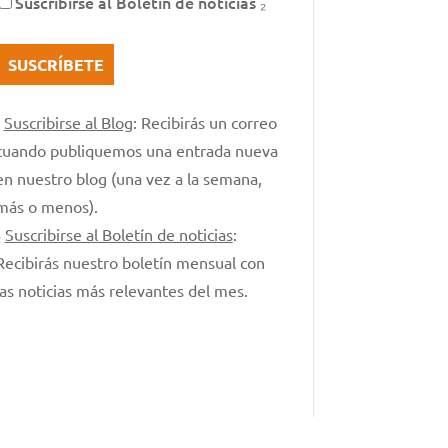
Suscribirse al Boletín de noticias ₂
₁
Suscribirse al Blog
: Recibirás un correo
cuando publiquemos una entrada nueva
en nuestro blog (una vez a la semana,
más o menos).
₂
Suscribirse al Boletín de noticias
:
Recibirás nuestro boletín mensual con
las noticias más relevantes del mes.