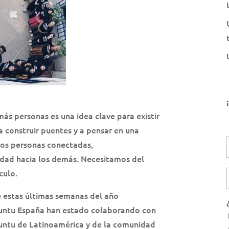
más personas es una idea clave para existir
 construir puentes y a pensar en una
os personas conectadas,
lidad hacia los demás. Necesitamos del
culo.
e estas últimas semanas del año
untu España han estado colaborando con
ntu de Latinoamérica y de la comunidad