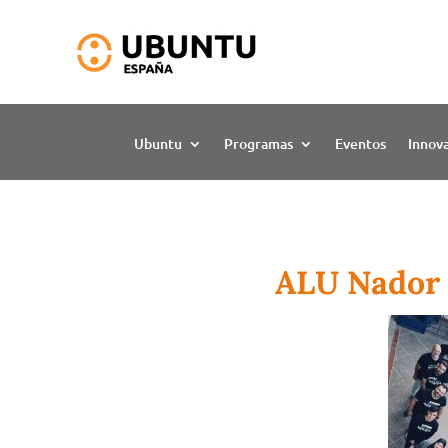
Ubuntu
Programas
Eventos
Innov
ALU Nador 