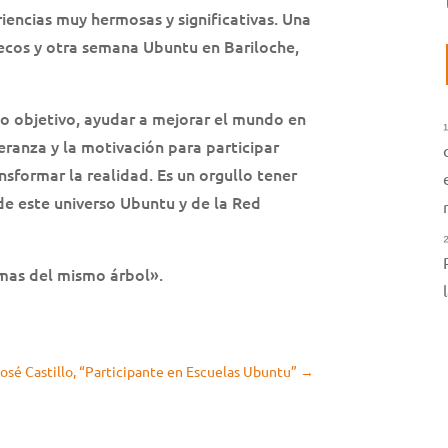
encias muy hermosas y significativas. Una
cos y otra semana Ubuntu en Bariloche,
o objetivo, ayudar a mejorar el mundo en
eranza y la motivación para participar
nsformar la realidad. Es un orgullo tener
de este universo Ubuntu y de la Red
as del mismo árbol».
José Castillo, “Participante en Escuelas Ubuntu”
→